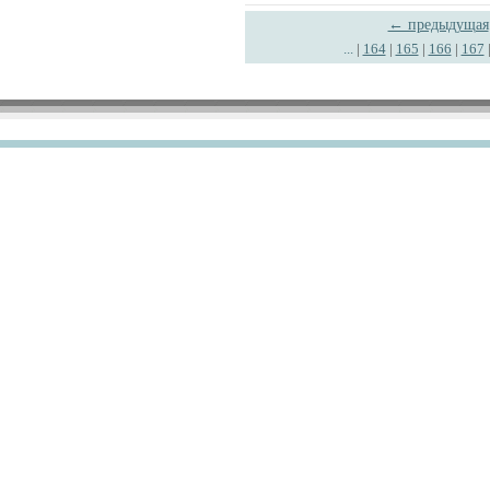
← предыдущая
...
|
164
|
165
|
166
|
167