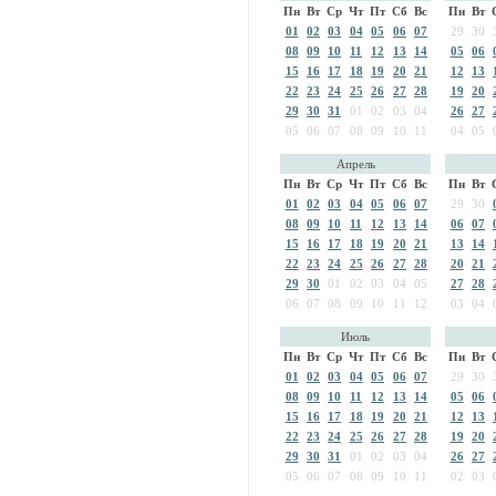
Пн
Вт
Ср
Чт
Пт
Сб
Вс
Пн
Вт
01
02
03
04
05
06
07
29
30
08
09
10
11
12
13
14
05
06
15
16
17
18
19
20
21
12
13
22
23
24
25
26
27
28
19
20
29
30
31
01
02
03
04
26
27
05
06
07
08
09
10
11
04
05
Апрель
Пн
Вт
Ср
Чт
Пт
Сб
Вс
Пн
Вт
01
02
03
04
05
06
07
29
30
08
09
10
11
12
13
14
06
07
15
16
17
18
19
20
21
13
14
22
23
24
25
26
27
28
20
21
29
30
01
02
03
04
05
27
28
06
07
08
09
10
11
12
03
04
Июль
Пн
Вт
Ср
Чт
Пт
Сб
Вс
Пн
Вт
01
02
03
04
05
06
07
29
30
08
09
10
11
12
13
14
05
06
15
16
17
18
19
20
21
12
13
22
23
24
25
26
27
28
19
20
29
30
31
01
02
03
04
26
27
05
06
07
08
09
10
11
02
03