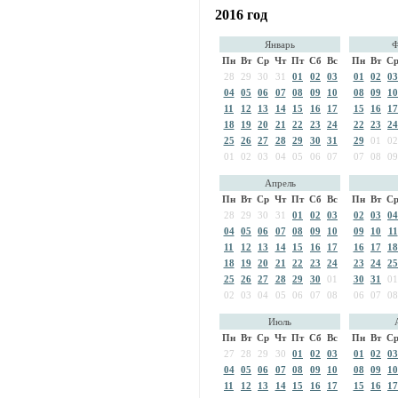
2016 год
Январь
Ф
Пн
Вт
Ср
Чт
Пт
Сб
Вс
Пн
Вт
С
28
29
30
31
01
02
03
01
02
03
04
05
06
07
08
09
10
08
09
10
11
12
13
14
15
16
17
15
16
17
18
19
20
21
22
23
24
22
23
24
25
26
27
28
29
30
31
29
01
02
01
02
03
04
05
06
07
07
08
09
Апрель
Пн
Вт
Ср
Чт
Пт
Сб
Вс
Пн
Вт
С
28
29
30
31
01
02
03
02
03
04
04
05
06
07
08
09
10
09
10
11
11
12
13
14
15
16
17
16
17
18
18
19
20
21
22
23
24
23
24
25
25
26
27
28
29
30
01
30
31
01
02
03
04
05
06
07
08
06
07
08
Июль
Пн
Вт
Ср
Чт
Пт
Сб
Вс
Пн
Вт
С
27
28
29
30
01
02
03
01
02
03
04
05
06
07
08
09
10
08
09
10
11
12
13
14
15
16
17
15
16
17