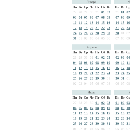
Январь
Ф
Пн
Вт
Ср
Чт
Пт
Сб
Вс
Пн
Вт
С
27
28
29
30
31
01
02
31
01
02
03
04
05
06
07
08
09
07
08
09
10
11
12
13
14
15
16
14
15
16
17
18
19
20
21
22
23
21
22
23
24
25
26
27
28
29
30
28
01
02
31
01
02
03
04
05
06
07
08
09
Апрель
Пн
Вт
Ср
Чт
Пт
Сб
Вс
Пн
Вт
С
28
29
30
31
01
02
03
02
03
04
04
05
06
07
08
09
10
09
10
11
11
12
13
14
15
16
17
16
17
18
18
19
20
21
22
23
24
23
24
25
25
26
27
28
29
30
01
30
31
01
02
03
04
05
06
07
08
06
07
08
Июль
Пн
Вт
Ср
Чт
Пт
Сб
Вс
Пн
Вт
С
27
28
29
30
01
02
03
01
02
03
04
05
06
07
08
09
10
08
09
10
11
12
13
14
15
16
17
15
16
17
18
19
20
21
22
23
24
22
23
24
25
26
27
28
29
30
31
29
30
31
01
02
03
04
05
06
07
05
06
07