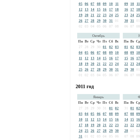
05
06
07
08
09
10
11
09
10
11
12
13
14
15
16
17
18
16
17
18
19
20
21
22
23
24
25
23
24
25
26
27
28
29
30
31
01
30
31
01
02
03
04
05
06
07
08
06
07
08
Октябрь
Пн
Вт
Ср
Чт
Пт
Сб
Вс
Пн
Вт
С
27
28
29
30
01
02
03
01
02
03
04
05
06
07
08
09
10
08
09
10
11
12
13
14
15
16
17
15
16
17
18
19
20
21
22
23
24
22
23
24
25
26
27
28
29
30
31
29
30
01
01
02
03
04
05
06
07
06
07
08
2011 год
Январь
Ф
Пн
Вт
Ср
Чт
Пт
Сб
Вс
Пн
Вт
С
27
28
29
30
31
01
02
31
01
02
03
04
05
06
07
08
09
07
08
09
10
11
12
13
14
15
16
14
15
16
17
18
19
20
21
22
23
21
22
23
24
25
26
27
28
29
30
28
01
02
31
01
02
03
04
05
06
07
08
09