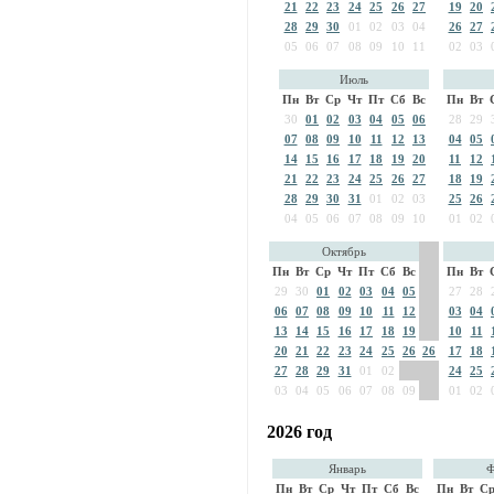
21
22
23
24
25
26
27
19
20
28
29
30
01
02
03
04
26
27
05
06
07
08
09
10
11
02
03
Июль
Пн
Вт
Ср
Чт
Пт
Сб
Вс
Пн
Вт
30
01
02
03
04
05
06
28
29
07
08
09
10
11
12
13
04
05
14
15
16
17
18
19
20
11
12
21
22
23
24
25
26
27
18
19
28
29
30
31
01
02
03
25
26
04
05
06
07
08
09
10
01
02
Октябрь
Пн
Вт
Ср
Чт
Пт
Сб
Вс
Пн
Вт
29
30
01
02
03
04
05
27
28
06
07
08
09
10
11
12
03
04
13
14
15
16
17
18
19
10
11
20
21
22
23
24
25
26
26
17
18
27
28
29
31
01
02
24
25
03
04
05
06
07
08
09
01
02
2026 год
Январь
Ф
Пн
Вт
Ср
Чт
Пт
Сб
Вс
Пн
Вт
С