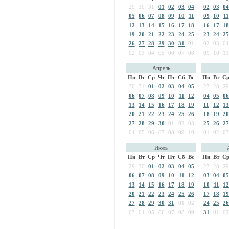
29
30
31
01
02
03
04
02
03
04
05
06
07
08
09
10
11
09
10
11
12
13
14
15
16
17
18
16
17
18
19
20
21
22
23
24
25
23
24
25
26
27
28
29
30
31
01
02
03
04
02
03
04
05
06
07
08
09
10
11
Апрель
Пн
Вт
Ср
Чт
Пт
Сб
Вс
Пн
Вт
С
30
31
01
02
03
04
05
27
28
29
06
07
08
09
10
11
12
04
05
06
13
14
15
16
17
18
19
11
12
13
20
21
22
23
24
25
26
18
19
20
27
28
29
30
01
02
03
25
26
27
04
05
06
07
08
09
10
01
02
03
Июль
Пн
Вт
Ср
Чт
Пт
Сб
Вс
Пн
Вт
С
29
30
01
02
03
04
05
27
28
29
06
07
08
09
10
11
12
03
04
05
13
14
15
16
17
18
19
10
11
12
20
21
22
23
24
25
26
17
18
19
27
28
29
30
31
01
02
24
25
26
03
04
05
06
07
08
09
31
01
02