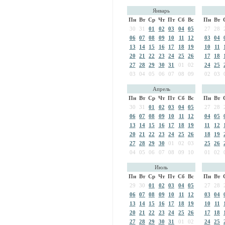
Январь
Пн
Вт
Ср
Чт
Пт
Сб
Вс
Пн
Вт
30
31
01
02
03
04
05
27
28
06
07
08
09
10
11
12
03
04
13
14
15
16
17
18
19
10
11
20
21
22
23
24
25
26
17
18
27
28
29
30
31
01
02
24
25
03
04
05
06
07
08
09
02
03
Апрель
Пн
Вт
Ср
Чт
Пт
Сб
Вс
Пн
Вт
30
31
01
02
03
04
05
27
28
06
07
08
09
10
11
12
04
05
13
14
15
16
17
18
19
11
12
20
21
22
23
24
25
26
18
19
27
28
29
30
01
02
03
25
26
04
05
06
07
08
09
10
01
02
Июль
Пн
Вт
Ср
Чт
Пт
Сб
Вс
Пн
Вт
29
30
01
02
03
04
05
27
28
06
07
08
09
10
11
12
03
04
13
14
15
16
17
18
19
10
11
20
21
22
23
24
25
26
17
18
27
28
29
30
31
01
02
24
25