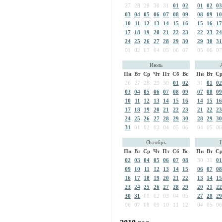
27
28
29
30
31
01
02
01
02
03
03
04
05
06
07
08
09
08
09
10
10
11
12
13
14
15
16
15
16
17
17
18
19
20
21
22
23
22
23
24
24
25
26
27
28
29
30
29
30
31
01
02
03
04
05
06
07
05
06
07
Июль
Пн
Вт
Ср
Чт
Пт
Сб
Вс
Пн
Вт
С
26
27
28
29
30
01
02
31
01
02
03
04
05
06
07
08
09
07
08
09
10
11
12
13
14
15
16
14
15
16
17
18
19
20
21
22
23
21
22
23
24
25
26
27
28
29
30
28
29
30
31
01
02
03
04
05
06
04
05
06
Октябрь
Пн
Вт
Ср
Чт
Пт
Сб
Вс
Пн
Вт
С
02
03
04
05
06
07
08
30
31
01
09
10
11
12
13
14
15
06
07
08
16
17
18
19
20
21
22
13
14
15
23
24
25
26
27
28
29
20
21
22
30
31
01
02
03
04
05
27
28
29
06
07
08
09
10
11
12
04
05
06