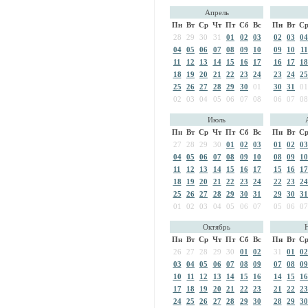
Апрель
Пн
Вт
Ср
Чт
Пт
Сб
Вс
Пн
Вт
С
28
29
30
31
01
02
03
02
03
04
04
05
06
07
08
09
10
09
10
11
11
12
13
14
15
16
17
16
17
18
18
19
20
21
22
23
24
23
24
25
25
26
27
28
29
30
01
30
31
01
02
03
04
05
06
07
08
06
07
08
Июль
Пн
Вт
Ср
Чт
Пт
Сб
Вс
Пн
Вт
С
27
28
29
30
01
02
03
01
02
03
04
05
06
07
08
09
10
08
09
10
11
12
13
14
15
16
17
15
16
17
18
19
20
21
22
23
24
22
23
24
25
26
27
28
29
30
31
29
30
31
01
02
03
04
05
06
07
05
06
07
Октябрь
Пн
Вт
Ср
Чт
Пт
Сб
Вс
Пн
Вт
С
26
27
28
29
30
01
02
31
01
02
03
04
05
06
07
08
09
07
08
09
10
11
12
13
14
15
16
14
15
16
17
18
19
20
21
22
23
21
22
23
24
25
26
27
28
29
30
28
29
30