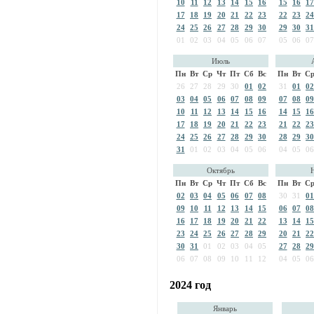
10
11
12
13
14
15
16
15
16
17
17
18
19
20
21
22
23
22
23
24
24
25
26
27
28
29
30
29
30
31
01
02
03
04
05
06
07
05
06
07
Июль
Пн
Вт
Ср
Чт
Пт
Сб
Вс
Пн
Вт
С
26
27
28
29
30
01
02
31
01
02
03
04
05
06
07
08
09
07
08
09
10
11
12
13
14
15
16
14
15
16
17
18
19
20
21
22
23
21
22
23
24
25
26
27
28
29
30
28
29
30
31
01
02
03
04
05
06
04
05
06
Октябрь
Пн
Вт
Ср
Чт
Пт
Сб
Вс
Пн
Вт
С
02
03
04
05
06
07
08
30
31
01
09
10
11
12
13
14
15
06
07
08
16
17
18
19
20
21
22
13
14
15
23
24
25
26
27
28
29
20
21
22
30
31
01
02
03
04
05
27
28
29
06
07
08
09
10
11
12
04
05
06
2024 год
Январь