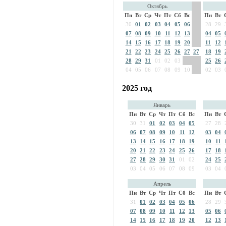
Октябрь
Пн
Вт
Ср
Чт
Пт
Сб
Вс
Пн
Вт
30
01
02
03
04
05
06
28
29
07
08
09
10
11
12
13
04
05
14
15
16
17
18
19
20
11
12
21
22
23
24
25
26
27
27
18
19
28
29
31
01
02
03
25
26
04
05
06
07
08
09
10
02
03
2025 год
Январь
Пн
Вт
Ср
Чт
Пт
Сб
Вс
Пн
Вт
30
31
01
02
03
04
05
27
28
06
07
08
09
10
11
12
03
04
13
14
15
16
17
18
19
10
11
20
21
22
23
24
25
26
17
18
27
28
29
30
31
01
02
24
25
03
04
05
06
07
08
09
03
04
Апрель
Пн
Вт
Ср
Чт
Пт
Сб
Вс
Пн
Вт
31
01
02
03
04
05
06
28
29
07
08
09
10
11
12
13
05
06
14
15
16
17
18
19
20
12
13