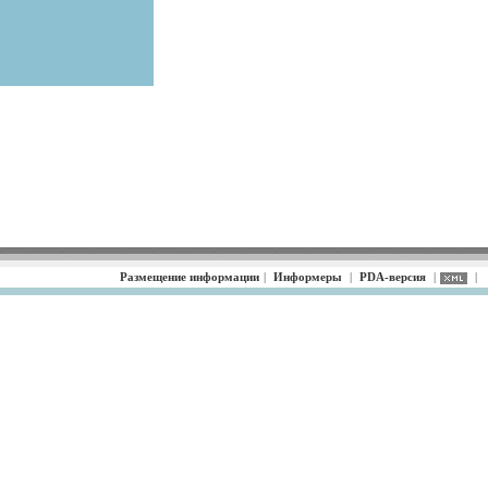
Размещение информации
|
Информеры
|
PDA-версия
|
|